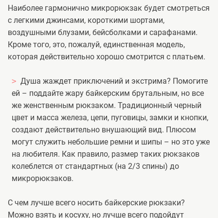
Наиболее гармонично микрорюкзак будет смотреться
с легкими джинсами, короткими шортами,
воздушными блузами, бейсболками и сарафанами.
Кроме того, это, пожалуй, единственная модель,
которая действительно хорошо смотрится с платьем.
Душа жаждет приключений и экстрима? Помогите
ей – поддайте жару байкерским брутальным, но все
же женственным рюкзаком. Традиционный черный
цвет и масса железа, цепи, пуговицы, замки и кнопки,
создают действительно внушающий вид. Плюсом
могут служить небольшие ремни и шипы – но это уже
на любителя. Как правило, размер таких рюкзаков
колеблется от стандартных (на 2/3 спины) до
микрорюкзаков.
С чем лучше всего носить байкерские рюкзаки?
Можно взять и косуху, но лучше всего подойдут