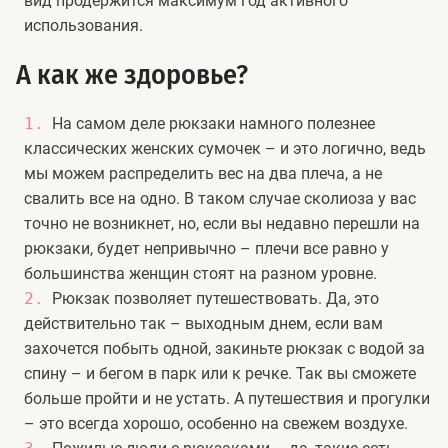
вид продержится максимум год активного
использования.
А как же здоровье?
На самом деле рюкзаки намного полезнее
классических женских сумочек – и это логично, ведь
мы можем распределить вес на два плеча, а не
свалить все на одно. В таком случае сколиоза у вас
точно не возникнет, но, если вы недавно перешли на
рюкзаки, будет непривычно – плечи все равно у
большинства женщин стоят на разном уровне.
Рюкзак позволяет путешествовать. Да, это
действительно так – выходным днем, если вам
захочется побыть одной, закиньте рюкзак с водой за
спину – и бегом в парк или к речке. Так вы сможете
больше пройти и не устать. А путешествия и прогулки
– это всегда хорошо, особенно на свежем воздухе.