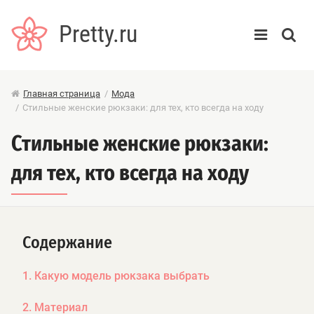
Pretty.ru
Главная страница
/
Мода
/
Стильные женские рюкзаки: для тех, кто всегда на ходу
Стильные женские рюкзаки:
для тех, кто всегда на ходу
Содержание
1. Какую модель рюкзака выбрать
2. Материал