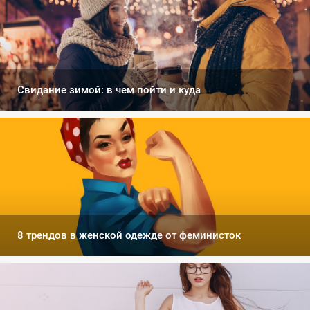
Свидание зимой: в чем пойти и куда
8 трендов в женской одежде от феминисток