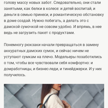
голову массу новых забот. Следовательно, они стали
занятыми, как белки в колесе: и детей воспитай, и
деньги в семью принеси, и романтическую обстановку
в доме создай. Нужно побегать, а делать это с
дамской сумочкой не совсем удобно. И впрямь, в нее
ведь не загрузить пакет с продуктами.
Понемногу рюкзаки начали превращаться в замену
аккуратных дамских сумок, и сейчас ничем не
уступают сумкам на плечо. Модельеры позаботились
о том, чтобы все чувствовали себя комфортно: и
домработницы, и бизнес-леди, и тинейджерки. И у них
получилось.