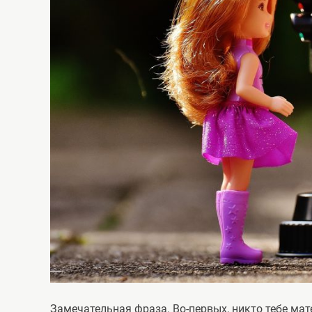
Замечательная фраза. Во-первых, никто тебе мат