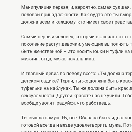
Манипуляция первая, и, вероятно, самая худшая.
половой принадлежности. Как будто это ты выбр
должна всем и каждому, кто имеет свое предста
Самый первый человек, который включает этот т
поколение растут девочки, умеющие выполнять т
быть женственной – это носить юбки и туфли на
мужчин: отца, мужа, начальника.
И главный девиз по поводу всего: «Ты должна те
детском садике? Терпи, ты же должна быть краси
туфельки на каблуках. Ты же должна быть красив
сексуальности. Другой красоте нас не учили. Теб
вообще уволят, радуйся, что работаешь.
Ты вышла замуж. Ну, все. Обязана быть идеальн
готовой всегда и везде удовлетворить мужа. Пото