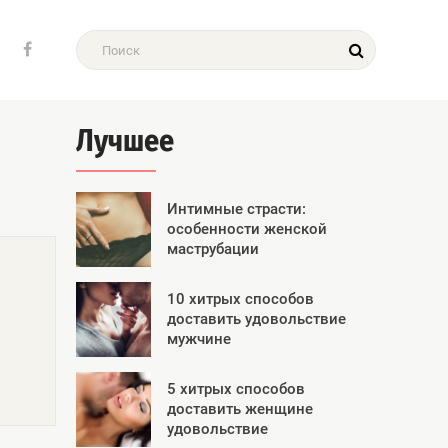
Лучшее
Интимные страсти:
особенности женской
маструбации
10 хитрых способов
доставить удовольствие
мужчине
5 хитрых способов
доставить женщине
удовольствие