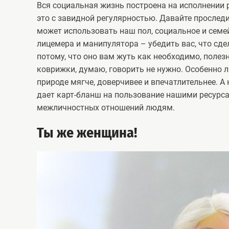
Вся социальная жизнь построена на исполнении 
это с завидной регулярностью. Давайте проследим
может использовать наш пол, социальное и семей
лицемера и манипулятора – убедить вас, что сде
потому, что оно вам жуть как необходимо, полезн
коврижки, думаю, говорить не нужно. Особенно
природе мягче, доверчивее и впечатлительнее. А
дает карт-бланш на пользование нашими ресурс
межличностных отношений людям.
Ты же женщина!