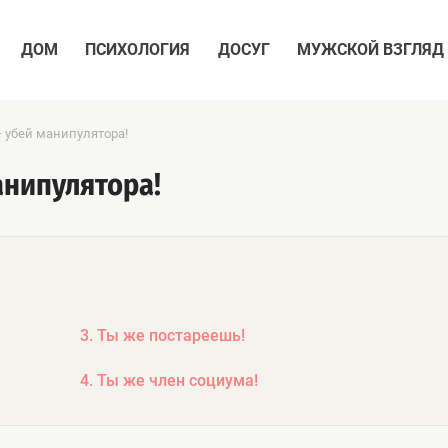
ДОМ
ПСИХОЛОГИЯ
ДОСУГ
МУЖСКОЙ ВЗГЛЯД
 убей манипулятора!
анипулятора!
3. Ты же постареешь!
4. Ты же член социума!