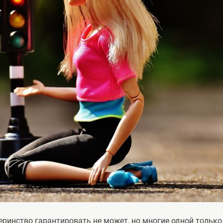
еринство гарантировать не может, но многие одной только