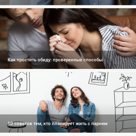
Как простить обиду: проверенные способы
10 советов тем, кто планирует жить с парнем