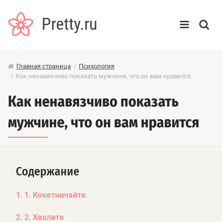
Pretty.ru
Главная страница
/
Психология
/
Как ненавязчиво показать мужчине, что он вам нравится
Как ненавязчиво показать
мужчине, что он вам нравится
Содержание
1. 1. Кокетничайте
2. 2. Хвалите