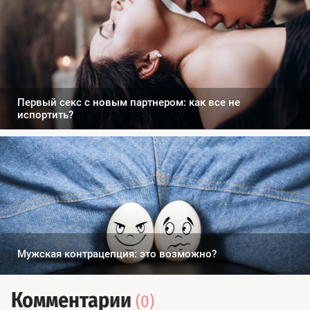
Первый секс с новым партнером: как все не
испортить?
Мужская контрацепция: это возможно?
Комментарии
(0)