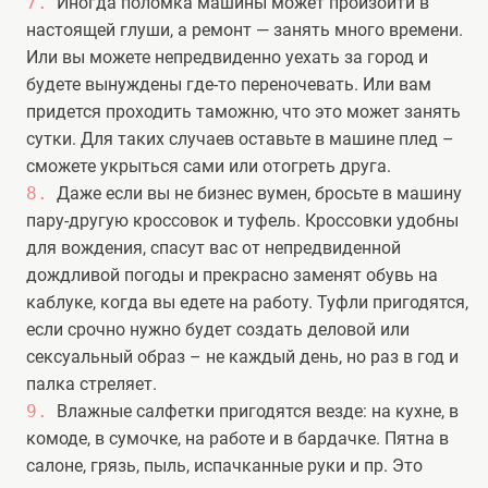
Иногда поломка машины может произойти в
настоящей глуши, а ремонт — занять много времени.
Или вы можете непредвиденно уехать за город и
будете вынуждены где-то переночевать. Или вам
придется проходить таможню, что это может занять
сутки. Для таких случаев оставьте в машине плед –
сможете укрыться сами или отогреть друга.
Даже если вы не бизнес вумен, бросьте в машину
пару-другую кроссовок и туфель. Кроссовки удобны
для вождения, спасут вас от непредвиденной
дождливой погоды и прекрасно заменят обувь на
каблуке, когда вы едете на работу. Туфли пригодятся,
если срочно нужно будет создать деловой или
сексуальный образ – не каждый день, но раз в год и
палка стреляет.
Влажные салфетки пригодятся везде: на кухне, в
комоде, в сумочке, на работе и в бардачке. Пятна в
салоне, грязь, пыль, испачканные руки и пр. Это