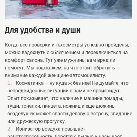
Для удобства и души
Когда все проверки и техосмотры успешно пройдены,
можно вздохнуть с облегчением и переключиться на
комфорт салона. Тут уже мужчины вам вряд ли
помогут. Мы подскажем, на что стоит обратить
внимание каждой женщине-автомобилисту.
Косметичка – ну куда ж без нее! Не думайте, что
непредвиденные ситуации с вами не произойдут.
Опыт показывает, что наличие в машине помады,
туши, тоналки, пинцета, ножниц и еще дюжины
безделушек может спасти деловую встречу, свидание
или дружескую прогулку.
Ионизатор воздуха повышает
работоспособность, борется с пылью и насыщает