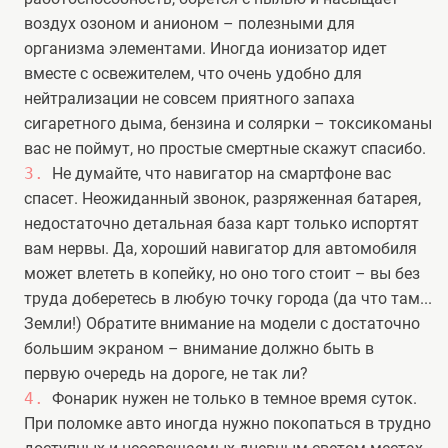
воздух озоном и анионом – полезными для
организма элементами. Иногда ионизатор идет
вместе с освежителем, что очень удобно для
нейтрализации не совсем приятного запаха
сигаретного дыма, бензина и солярки – токсикоманы
вас не поймут, но простые смертные скажут спасибо.
Не думайте, что навигатор на смартфоне вас
спасет. Неожиданный звонок, разряженная батарея,
недостаточно детальная база карт только испортят
вам нервы. Да, хороший навигатор для автомобиля
может влететь в копейку, но оно того стоит – вы без
труда доберетесь в любую точку города (да что там...
Земли!) Обратите внимание на модели с достаточно
большим экраном – внимание должно быть в
первую очередь на дороге, не так ли?
Фонарик нужен не только в темное время суток.
При поломке авто иногда нужно покопаться в трудно