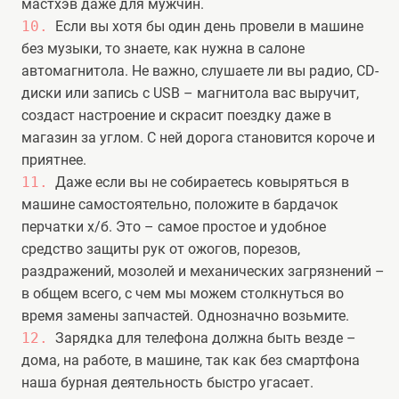
мастхэв даже для мужчин.
Если вы хотя бы один день провели в машине
без музыки, то знаете, как нужна в салоне
автомагнитола. Не важно, слушаете ли вы радио, CD-
диски или запись с USB – магнитола вас выручит,
создаст настроение и скрасит поездку даже в
магазин за углом. С ней дорога становится короче и
приятнее.
Даже если вы не собираетесь ковыряться в
машине самостоятельно, положите в бардачок
перчатки х/б. Это – самое простое и удобное
средство защиты рук от ожогов, порезов,
раздражений, мозолей и механических загрязнений –
в общем всего, с чем мы можем столкнуться во
время замены запчастей. Однозначно возьмите.
Зарядка для телефона должна быть везде –
дома, на работе, в машине, так как без смартфона
наша бурная деятельность быстро угасает.