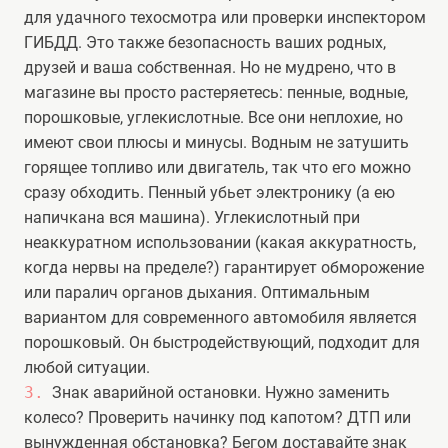
для удачного техосмотра или проверки инспектором
ГИБДД. Это также безопасность ваших родных,
друзей и ваша собственная. Но не мудрено, что в
магазине вы просто растеряетесь: пенные, водные,
порошковые, углекислотные. Все они неплохие, но
имеют свои плюсы и минусы. Водным не затушить
горящее топливо или двигатель, так что его можно
сразу обходить. Пенный убьет электронику (а ею
напичкана вся машина). Углекислотный при
неаккуратном использовании (какая аккуратность,
когда нервы на пределе?) гарантирует обморожение
или паралич органов дыхания. Оптимальным
вариантом для современного автомобиля является
порошковый. Он быстродействующий, подходит для
любой ситуации.
Знак аварийной остановки. Нужно заменить
колесо? Проверить начинку под капотом? ДТП или
вынужденная обстановка? Бегом доставайте знак