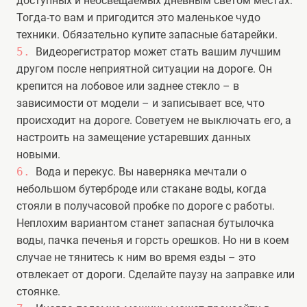
доступных и неосвещаемых дневным светом местах.
Тогда-то вам и пригодится это маленькое чудо
техники. Обязательно купите запасные батарейки.
Видеорегистратор может стать вашим лучшим
другом после неприятной ситуации на дороге. Он
крепится на лобовое или заднее стекло – в
зависимости от модели – и записывает все, что
происходит на дороге. Советуем не выключать его, а
настроить на замещение устаревших данных
новыми.
Вода и перекус. Вы наверняка мечтали о
небольшом бутерброде или стакане воды, когда
стояли в получасовой пробке по дороге с работы.
Неплохим вариантом станет запасная бутылочка
воды, пачка печенья и горсть орешков. Но ни в коем
случае не тянитесь к ним во время езды – это
отвлекает от дороги. Сделайте паузу на заправке или
стоянке.