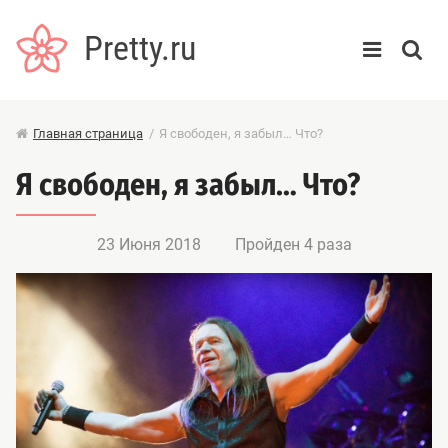
Pretty.ru
Главная страница
/
Я свободен, я забыл… Что?
Я свободен, я забыл… Что?
23 Июня 2018
Пройден 4 раза