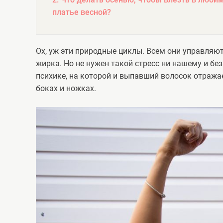
платье весной?
Ох, уж эти природные циклы. Всем они управляют
жирка. Но не нужен такой стресс ни нашему и бе
психике, на которой и выпавший волосок отражае
боках и ножках.