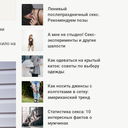
Ленивый
послепраздничный секс.
Рекомендуем позы
ми
А мне не стыдно! Секс-
эксперименты и другие
кило на
шалости
Как одеваться на крытый
каток: советы по выбору
одежды
Как носить джинсы с
колготками в сетку:
американский тренд
Статистика секса: 10
интересных фактов о
мужчинах