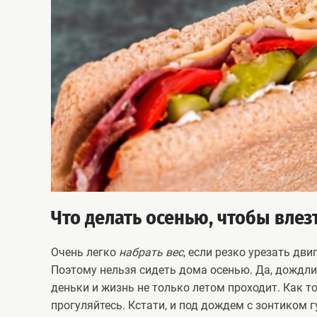
Что делать осенью, чтобы влез
Очень легко
набрать вес
, если резко урезать дв
Поэтому нельзя сидеть дома осенью. Да, дождлив
деньки и жизнь не только летом проходит. Как т
прогуляйтесь. Кстати, и под дождем с зонтиком 