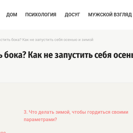
ДОМ
ПСИХОЛОГИЯ
ДОСУГ
МУЖСКОЙ ВЗГЛЯД
стить бока? Как не запустить себя осенью и зимой
 бока? Как не запустить себя осен
3. Что делать зимой, чтобы гордиться своими
параметрами?
мое