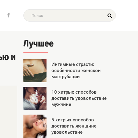
Лучшее
ью и
Интимные страсти:
особенности женской
маструбации
10 хитрых способов
доставить удовольствие
мужчине
5 хитрых способов
доставить женщине
удовольствие