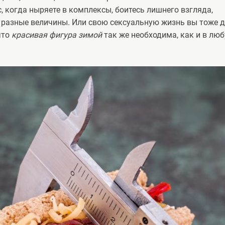
с, когда ныряете в комплексы, боитесь лишнего взгляда,
 разные величины. Или свою сексуальную жизнь вы тоже 
что
красивая фигура зимой
так же необходима, как и в лю