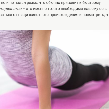
 но и не падал резко, что обычно приводит к быстрому
етарианство
– это именно то, что необходимо вашему орга
аться от пищи животного происхождения и посмотреть, ч