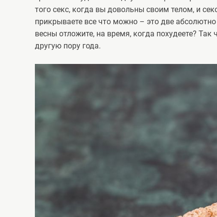
того секс, когда вы довольны своим телом, и сек
прикрываете все что можно – это две абсолютно
весны отложите, на время, когда похудеете? Так 
другую пору года.