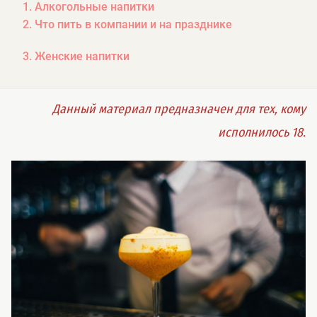
1. Алкогольные напитки
2. Что пить в компании и на празднике
3. Женские напитки
Данный материал предназначен для тех, кому
исполнилось 18.