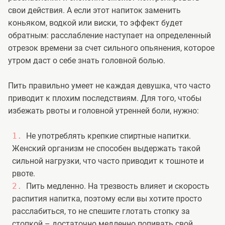
свои действия. А если этот напиток заменить
коньяком, водкой или виски, то эффект будет
обратным: расслабление наступает на определенный
отрезок времени за счет сильного опьянения, которое
утром даст о себе знать головной болью.
Пить правильно умеет не каждая девушка, что часто
приводит к плохим последствиям. Для того, чтобы
избежать рвоты и головной утренней боли, нужно:
Не употреблять крепкие спиртные напитки.
Женский организм не способен выдержать такой
сильной нагрузки, что часто приводит к тошноте и
рвоте.
Пить медленно. На трезвость влияет и скорость
распития напитка, поэтому если вы хотите просто
расслабиться, то не спешите глотать стопку за
стопкой – достаточно медленно попивать свой