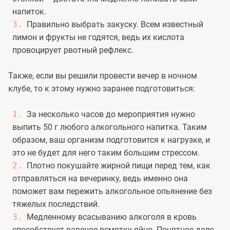
напиток.
Правильно выбрать закуску. Всем известный
лимон и фрукты не годятся, ведь их кислота
провоцирует рвотный рефлекс.
Также, если вы решили провести вечер в ночном
клубе, то к этому нужно заранее подготовиться:
За несколько часов до мероприятия нужно
выпить 50 г любого алкогольного напитка. Таким
образом, ваш организм подготовится к нагрузке, и
это не будет для него таким большим стрессом.
Плотно покушайте жирной пищи перед тем, как
отправляться на вечеринку, ведь именно она
поможет вам пережить алкогольное опьянение без
тяжелых последствий.
Медленному всасыванию алкоголя в кровь
способствует вареное всмятку яйцо. Понятное дело,