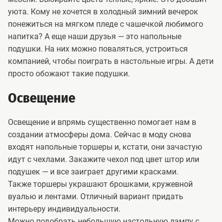
уюта. Кому не хочется в холодный зимний вечерок
понежиться на мягком пледе с чашечкой любимого
напитка? А еще наши друзья — это напольные
подушки. На них можно поваляться, устроиться
компанией, чтобы поиграть в настольные игры. А дети
просто обожают такие подушки.
Освещение
Освещение и впрямь существенно помогает нам в
создании атмосферы дома. Сейчас в моду снова
входят напольные торшеры и, кстати, они зачастую
идут с чехлами. Закажите чехол под цвет штор или
подушек — и все заиграет другими красками.
Также торшеры украшают брошками, кружевной
вуалью и лентами. Отличный вариант придать
интерьеру индивидуальности.
Можно подобрать небольшую настольную лампу с