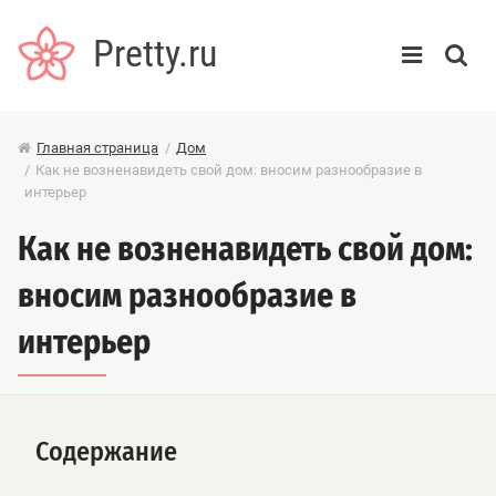
Pretty.ru
Главная страница
/
Дом
/
Как не возненавидеть свой дом: вносим разнообразие в
интерьер
Как не возненавидеть свой дом:
вносим разнообразие в
интерьер
Содержание