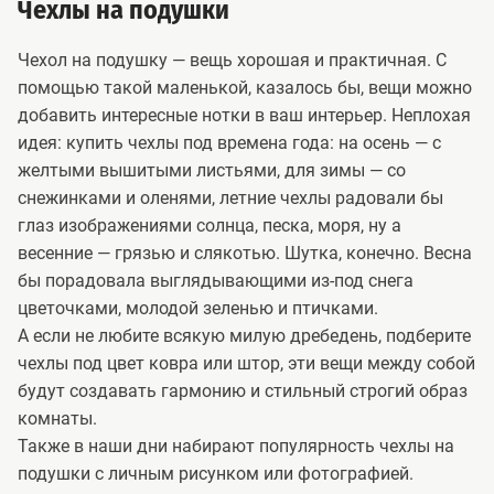
Чехлы на подушки
Чехол на подушку — вещь хорошая и практичная. С
помощью такой маленькой, казалось бы, вещи можно
добавить интересные нотки в ваш интерьер. Неплохая
идея: купить чехлы под времена года: на осень — с
желтыми вышитыми листьями, для зимы — со
снежинками и оленями, летние чехлы радовали бы
глаз изображениями солнца, песка, моря, ну а
весенние — грязью и слякотью. Шутка, конечно. Весна
бы порадовала выглядывающими из-под снега
цветочками, молодой зеленью и птичками.
А если не любите всякую милую дребедень, подберите
чехлы под цвет ковра или штор, эти вещи между собой
будут создавать гармонию и стильный строгий образ
комнаты.
Также в наши дни набирают популярность чехлы на
подушки с личным рисунком или фотографией.