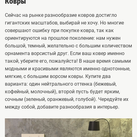
Ковры
Сейчас на рынке разнообразие ковров достигло
гигантских масштабов, выбирай не хочу. Но многие
совершают ошибку при покупке ковра, так как
ориентируются на прошлое поколение: нам нужен
большой, темный, желательно с большим количеством
орнамента ворсистый друг. Если ваш ковер именно
такой, уберите его, пожалуйста! В наше время самыми
модными и красивыми являются именно однотонные,
мягкие, с большим ворсом ковры. Купите два
варианта: один нейтрального оттенка (бежевый,
кофейный, молочный), второй пусть будет ярким,
сочным (зеленый, оранжевый, голубой). Чередуйте их
между собой, добавите разнообразия в интерьер.